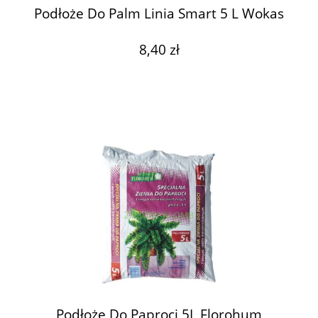
Podłoże Do Palm Linia Smart 5 L Wokas
8,40 zł
Podłoże Do Paproci 5L Florohum