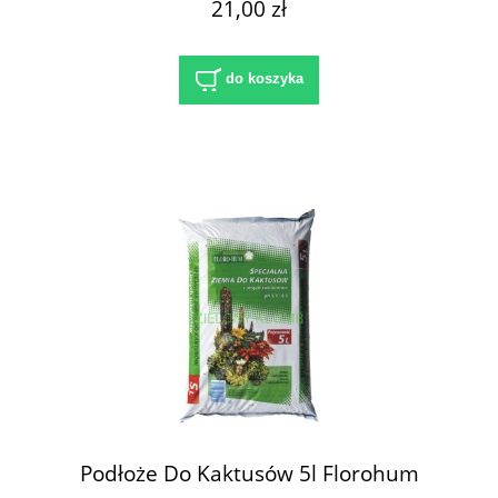
21,00 zł
do koszyka
Podłoże Do Kaktusów 5l Florohum