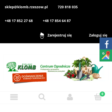
sklep@klomb.rzeszow.pl
720 818 035
+48 17 852 27 68
+48 17 854 64 87
Zaloguj się
Zarejestruj się