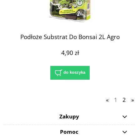
Podłoże Substrat Do Bonsai 2L Agro
4,90 zł
do koszyka
«
1
2
»
Zakupy
Pomoc