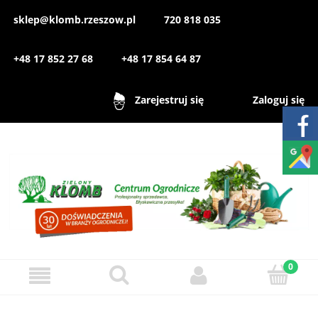
sklep@klomb.rzeszow.pl
720 818 035
+48 17 852 27 68
+48 17 854 64 87
Zaloguj się
Zarejestruj się