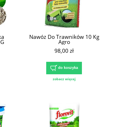
ka
Nawóz Do Trawników 10 Kg
KG
Agro
98,00 zł
do koszyka
zobacz więcej