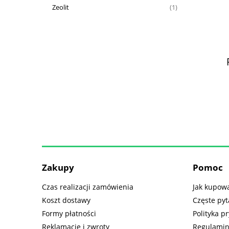
Zeolit
(1)
Zakupy
Pomoc
Czas realizacji zamówienia
Jak kupow
Koszt dostawy
Częste pyt
Formy płatności
Polityka p
Reklamacje i zwroty
Regulami