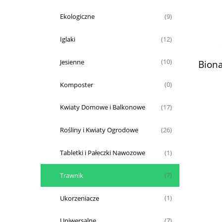
Ekologiczne
(9)
Iglaki
(12)
Bion
Jesienne
(10)
Komposter
(0)
Kwiaty Domowe i Balkonowe
(17)
Rośliny i Kwiaty Ogrodowe
(26)
Tabletki i Pałeczki Nawozowe
(1)
Trawnik
(7)
Ukorzeniacze
(1)
Uniwersalne
(7)