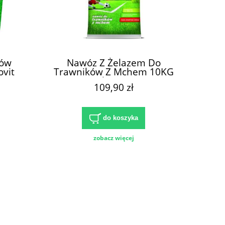
ków
Nawóz Z Żelazem Do
vit
Trawników Z Mchem 10KG
Florovit
109,90 zł
do koszyka
zobacz więcej