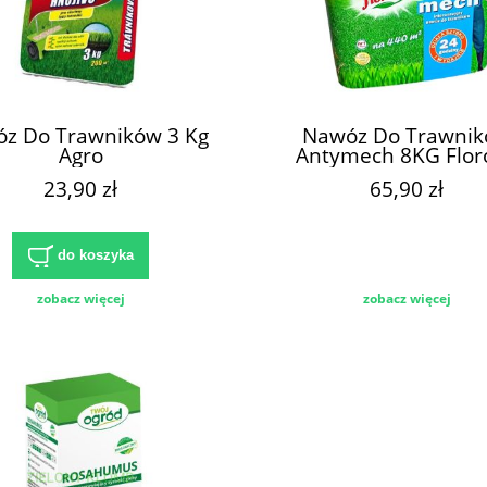
z Do Trawników 3 Kg
Nawóz Do Trawni
Agro
Antymech 8KG Floro
23,90 zł
65,90 zł
do koszyka
zobacz więcej
zobacz więcej