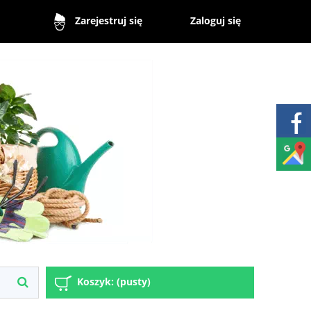
Zaloguj się
Zarejestruj się
Koszyk:
(pusty)