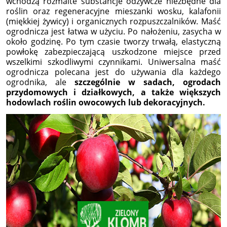
wchodzą rozmaite substancje odżywcze niezbędne dla
roślin oraz regeneracyjne mieszanki wosku, kalafonii
(miękkiej żywicy) i organicznych rozpuszczalników. Maść
ogrodnicza jest łatwa w użyciu. Po nałożeniu, zasycha w
około godzinę. Po tym czasie tworzy trwałą, elastyczną
powłokę zabezpieczającą uszkodzone miejsce przed
wszelkimi szkodliwymi czynnikami. Uniwersalna maść
ogrodnicza polecana jest do używania dla każdego
ogrodnika, ale
szczególnie w sadach, ogrodach
przydomowych i działkowych, a także większych
hodowlach roślin owocowych lub dekoracyjnych.