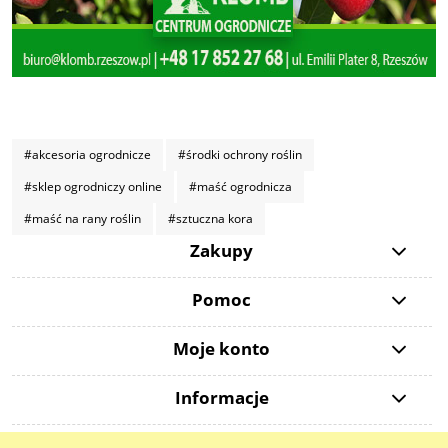
#akcesoria ogrodnicze
#środki ochrony roślin
#sklep ogrodniczy online
#maść ogrodnicza
#maść na rany roślin
#sztuczna kora
Zakupy
Pomoc
Moje konto
Informacje