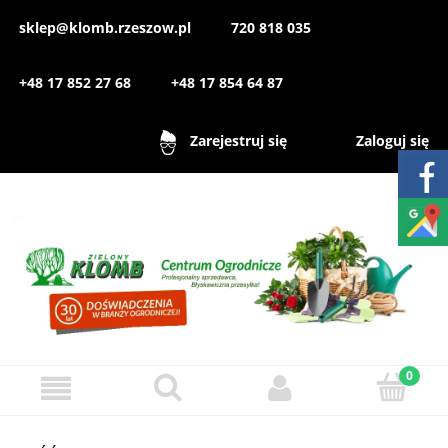
sklep@klomb.rzeszow.pl
720 818 035
+48 17 852 27 68
+48 17 854 64 87
Zaloguj się
Zarejestruj się