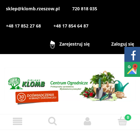
sklep@klomb.rzeszow.pl
720 818 035
+48 17 852 27 68
+48 17 854 64 87
Zaloguj się
Zarejestruj się