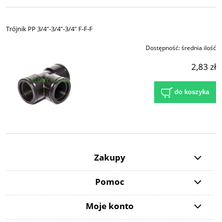
Trójnik PP 3/4"-3/4"-3/4" F-F-F
Dostępność:
średnia ilość
2,83 zł
do koszyka
Zakupy
Pomoc
Moje konto