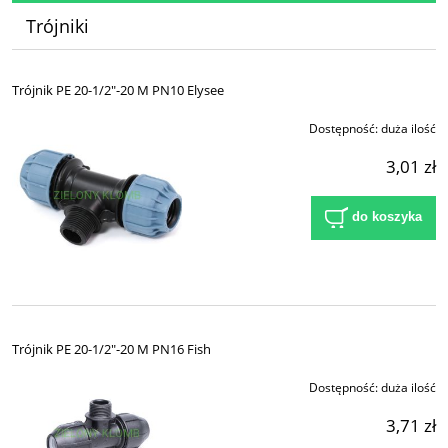
Trójniki
Trójnik PE 20-1/2"-20 M PN10 Elysee
Dostępność:
duża ilość
3,01 zł
do koszyka
Trójnik PE 20-1/2"-20 M PN16 Fish
Dostępność:
duża ilość
3,71 zł