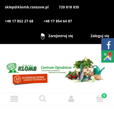
sklep@klomb.rzeszow.pl
720 818 035
+48 17 852 27 68
+48 17 854 64 87
Zaloguj się
Zarejestruj się